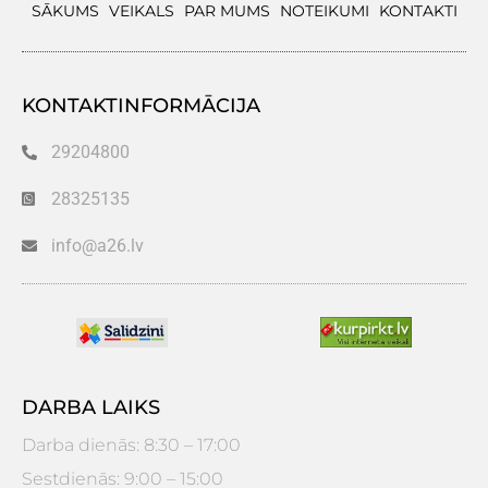
SĀKUMS
VEIKALS
PAR MUMS
NOTEIKUMI
KONTAKTI
KONTAKTINFORMĀCIJA
29204800
28325135
info@a26.lv
DARBA LAIKS
Darba dienās: 8:30 – 17:00
Sestdienās: 9:00 – 15:00