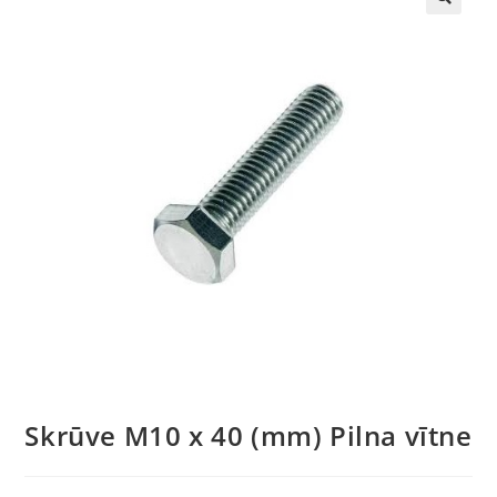
🔍
Skrūve M10 x 40 (mm) Pilna vītne