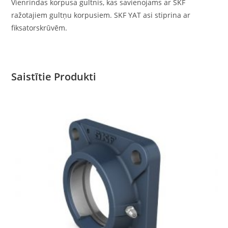
Vienrindas korpusa gultnis, kas savienojams ar SKF
ražotajiem gultņu korpusiem. SKF YAT asi stiprina ar
fiksatorskrūvēm.
Saistītie Produkti