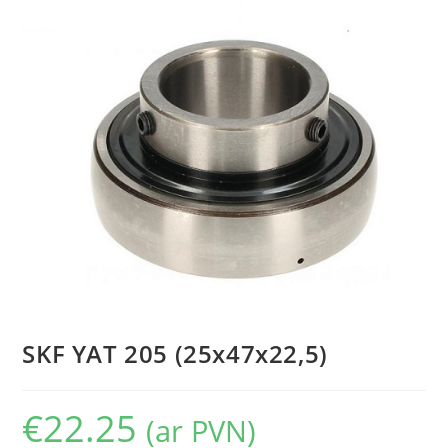
SKF YAT 205 (25x47x22,5)
€
22.25
(ar PVN)