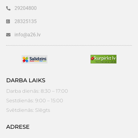
29204800
28325135
info@a26.lv
DARBA LAIKS
Darba dienās: 8:30 – 17:00
Sestdienās: 9:00 – 15:00
Svētdienās: Slēgts
ADRESE