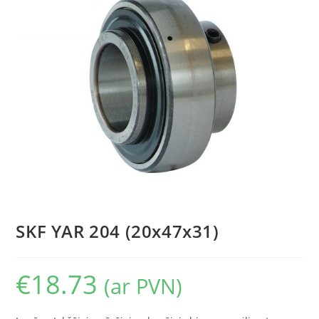
SKF YAR 204 (20x47x31)
€
18.73
(ar PVN)