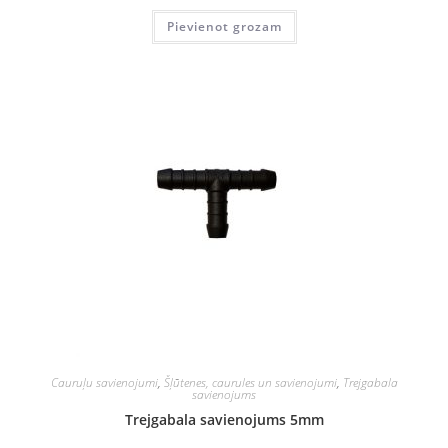
Pievienot grozam
Cauruļu savienojumi
,
Šļūtenes, caurules un savienojumi
,
Trejgabala
savienojums
Trejgabala savienojums 5mm