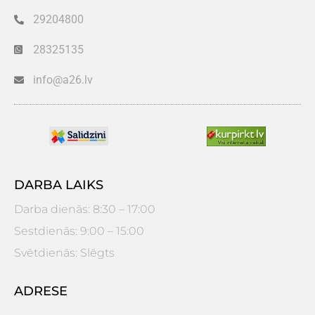
29204800
28325135
info@a26.lv
DARBA LAIKS
Darba dienās: 8:30 – 17:00
Sestdienās: 9:00 – 15:00
Svētdienās: Slēgts
ADRESE