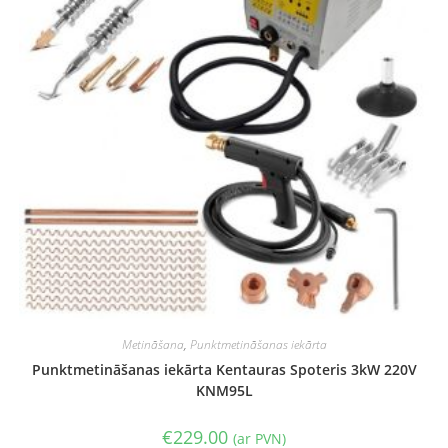
Metināšana
,
Punktmetināšanas iekārta
Punktmetināšanas iekārta Kentauras Spoteris 3kW 220V
KNM95L
€
229.00
(ar PVN)