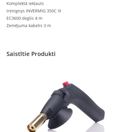
Komplektā iekļauts
Irenignys INVERMIG 350C III
EC3600 deglis 4 m
Zemējuma kabelis 3 m
Saistītie Produkti