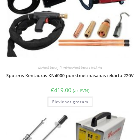
Metināšana
,
Punktmetināšanas iekārta
Spoteris Kentauras KN4000 punktmetināšanas iekārta 220V
€
419.00
(ar PVN)
Pievienot grozam