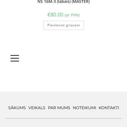
NŠ 16M-3 (labais) (MASTER)
€
80.00
(ar PVN)
Pievienot grozam
SĀKUMS
VEIKALS
PAR MUMS
NOTEIKUMI
KONTAKTI