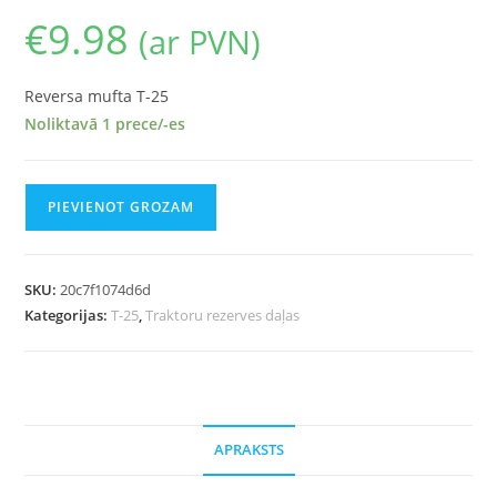
€
9.98
(ar PVN)
Reversa mufta T-25
Noliktavā 1 prece/-es
PIEVIENOT GROZAM
SKU:
20c7f1074d6d
Kategorijas:
T-25
,
Traktoru rezerves daļas
APRAKSTS