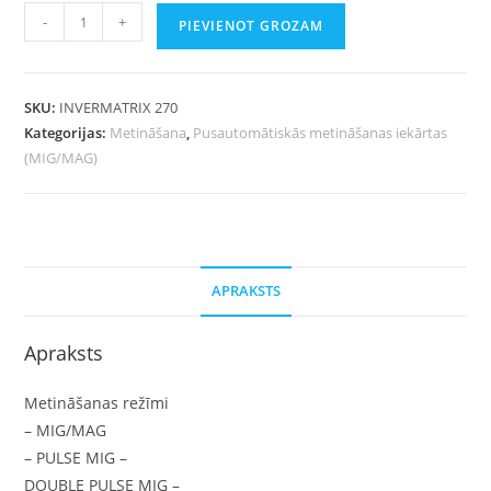
-
+
PIEVIENOT GROZAM
SKU:
INVERMATRIX 270
Kategorijas:
Metināšana
,
Pusautomātiskās metināšanas iekārtas
(MIG/MAG)
APRAKSTS
Apraksts
Metināšanas režīmi
– MIG/MAG
– PULSE MIG –
DOUBLE PULSE MIG –