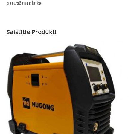
pasūtīšanas laikā.
Saistītie Produkti