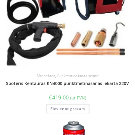
Metināšana
,
Punktmetināšanas iekārta
Spoteris Kentauras KN4000 punktmetināšanas iekārta 220V
€
419.00
(ar PVN)
Pievienot grozam