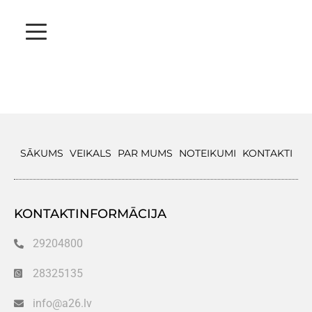
SĀKUMS
VEIKALS
PAR MUMS
NOTEIKUMI
KONTAKTI
KONTAKTINFORMĀCIJA
29204800
28325135
info@a26.lv