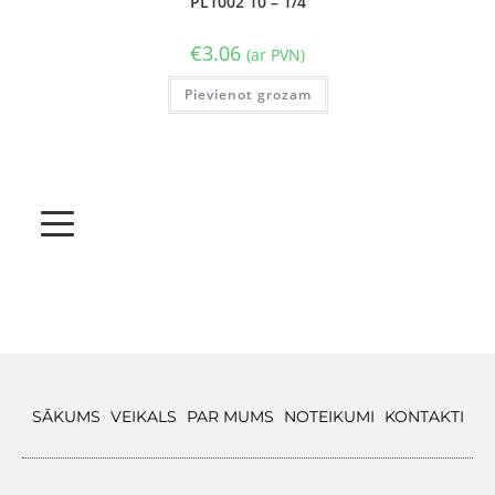
PL1002 10 – 1/4
€
3.06
(ar PVN)
Pievienot grozam
SĀKUMS
VEIKALS
PAR MUMS
NOTEIKUMI
KONTAKTI