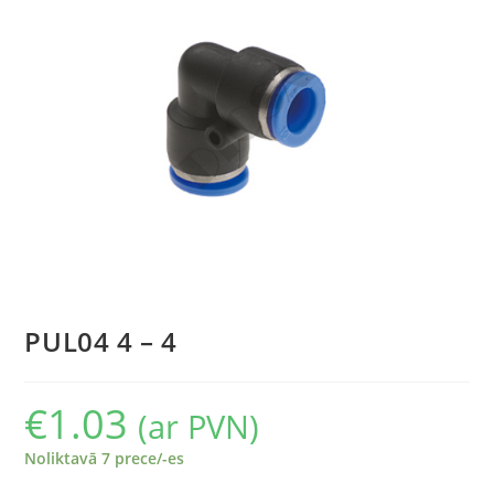
PUL04 4 – 4
€
1.03
(ar PVN)
Noliktavā 7 prece/-es