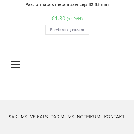
Pastiprinātais metāla savilcējs 32-35 mm
€
1.30
(ar PVN)
Pievienot grozam
SĀKUMS
VEIKALS
PAR MUMS
NOTEIKUMI
KONTAKTI