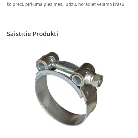
šo preci, pirkuma piezīmēs, lūdzu, norādiet vēlamo krāsu.
Saistītie Produkti