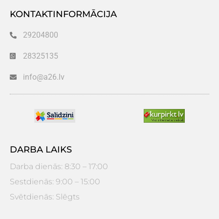
KONTAKTINFORMĀCIJA
29204800
28325135
info@a26.lv
DARBA LAIKS
Darba dienās: 8:30 – 17:00
Sestdienās: 9:00 – 15:00
Svētdienās: Slēgts