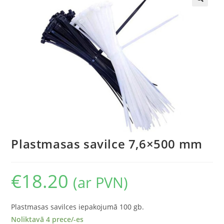
🔍
Plastmasas savilce 7,6×500 mm
€
18.20
(ar PVN)
Plastmasas savilces iepakojumā 100 gb.
Noliktavā 4 prece/-es