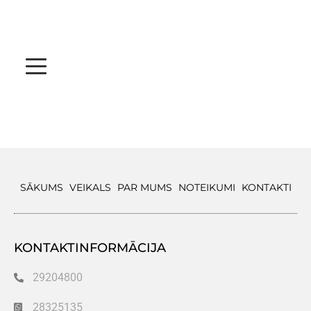
SĀKUMS
VEIKALS
PAR MUMS
NOTEIKUMI
KONTAKTI
KONTAKTINFORMĀCIJA
29204800
28325135