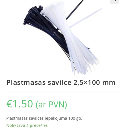
🔍
Plastmasas savilce 2,5×100 mm
€
1.50
(ar PVN)
Plastmasas savilces iepakojumā 100 gb.
Noliktavā 4 prece/-es