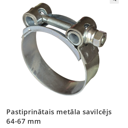
🔍
Pastiprinātais metāla savilcējs
64-67 mm