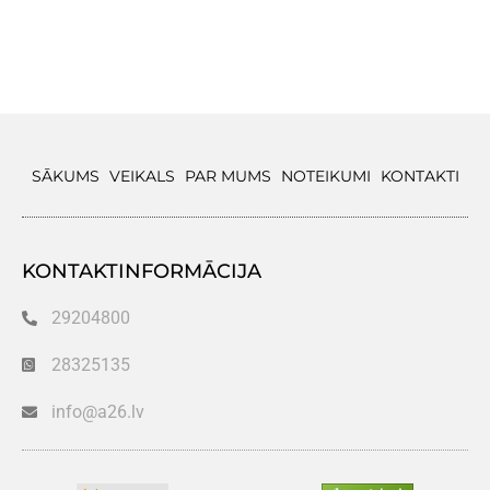
SĀKUMS
VEIKALS
PAR MUMS
NOTEIKUMI
KONTAKTI
KONTAKTINFORMĀCIJA
29204800
28325135
info@a26.lv