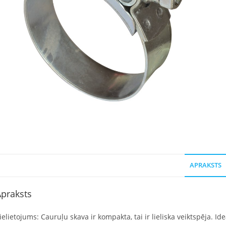
APRAKSTS
praksts
ielietojums: Cauruļu skava ir kompakta, tai ir lieliska veiktspēja. 