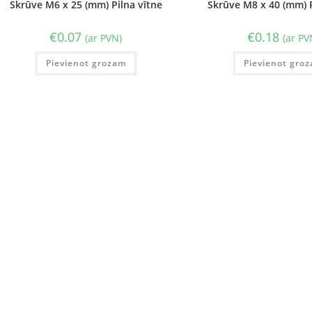
Skrūve M6 x 25 (mm) Pilna vītne
Skrūve M8 x 40 (mm) P
€
0.07
€
0.18
(ar PVN)
(ar PV
Pievienot grozam
Pievienot gro