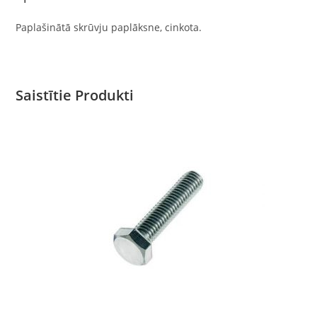
Paplašinātā skrūvju paplāksne, cinkota.
Saistītie Produkti