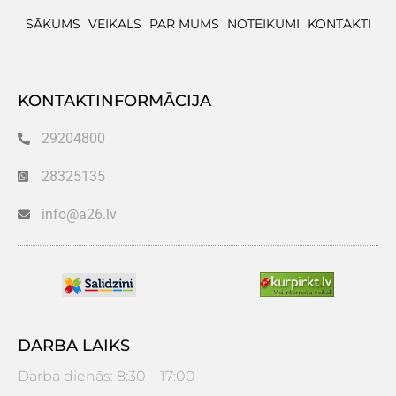
SĀKUMS
VEIKALS
PAR MUMS
NOTEIKUMI
KONTAKTI
KONTAKTINFORMĀCIJA
29204800
28325135
info@a26.lv
DARBA LAIKS
Darba dienās: 8:30 – 17:00