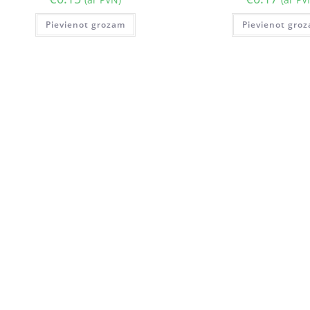
Pievienot grozam
Pievienot gro