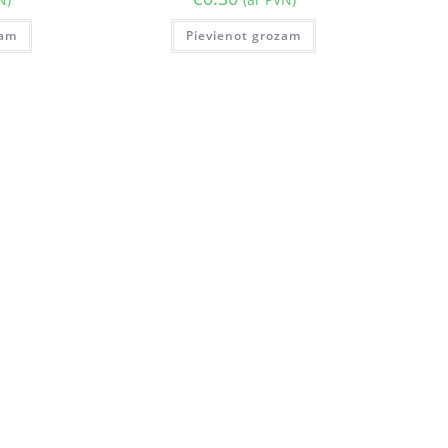
zam
Pievienot grozam