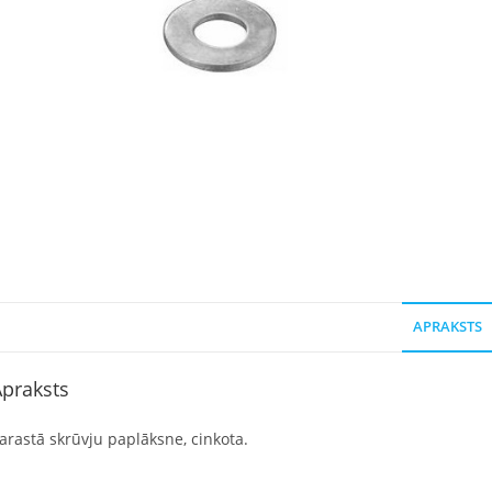
APRAKSTS
praksts
arastā skrūvju paplāksne, cinkota.