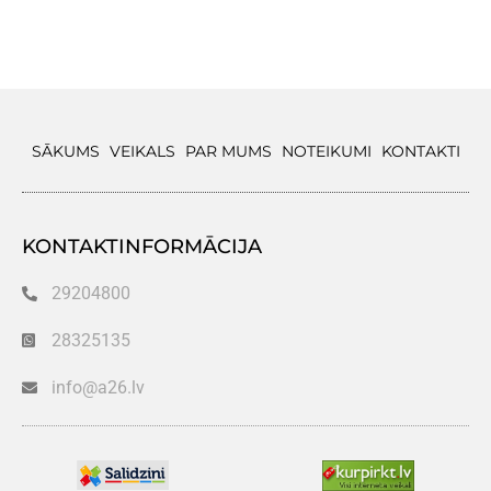
SĀKUMS
VEIKALS
PAR MUMS
NOTEIKUMI
KONTAKTI
KONTAKTINFORMĀCIJA
29204800
28325135
info@a26.lv