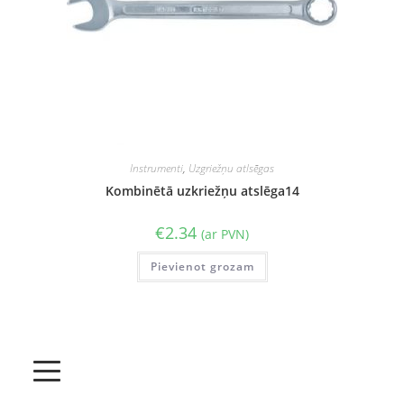
Instrumenti
,
Uzgriežņu atlsēgas
Kombinētā uzkriežņu atslēga14
€
2.34
(ar PVN)
Pievienot grozam