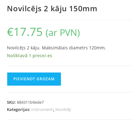
Novilcējs 2 kāju 150mm
€
17.75
(ar PVN)
Novilcējs 2 kāju. Maksimālais diametrs 120mm.
Noliktavā 1 prece/-es
PIEVIENOT GROZAM
SKU:
884311b9ede7
Kategorijas:
Instrumenti
,
Novilcēji