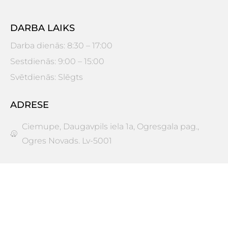
DARBA LAIKS
Darba dienās: 8:30 – 17:00
Sestdienās: 9:00 – 15:00
Svētdienās: Slēgts
ADRESE
Ciemupe, Daugavpils iela 1a, Ogresgala pag.,
Ogres Novads. Lv-5001