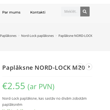
Par mums
Kontakti
Paplāksnes
>
Nord-Lock paplāksnes
>
Paplāksne NORD-LOCK M20
Paplāksne NORD-LOCK M20
€
2.55
(ar PVN)
Nord-Lock paplāksne, kas sastāv no divām zobotām
paplāksnēm