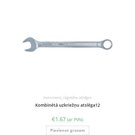
Instrumenti
,
Uzgriežņu atlsēgas
Kombinētā uzkriežņu atslēga12
€
1.67
(ar PVN)
Pievienot grozam