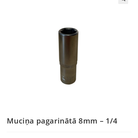
🔍
Muciņa pagarinātā 8mm – 1/4