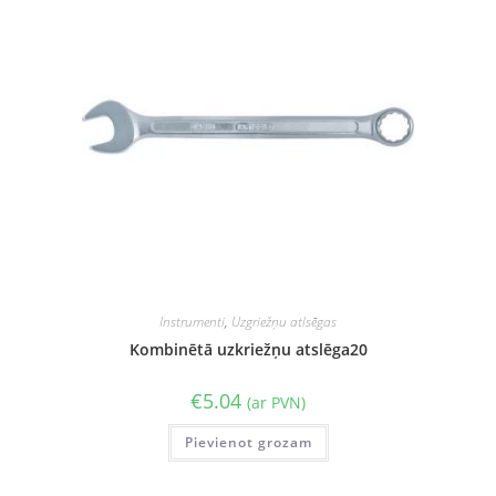
Instrumenti
,
Uzgriežņu atlsēgas
Kombinētā uzkriežņu atslēga20
€
5.04
(ar PVN)
Pievienot grozam