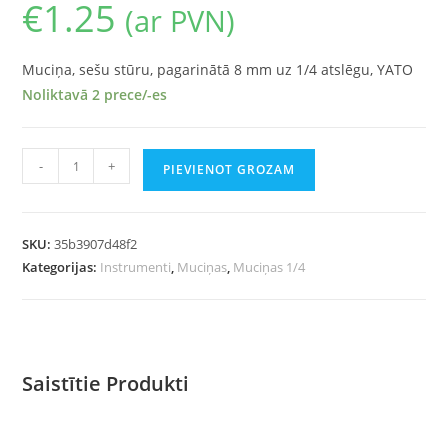
€
1.25
(ar PVN)
Muciņa, sešu stūru, pagarinātā 8 mm uz 1/4 atslēgu, YATO
Noliktavā 2 prece/-es
-
+
PIEVIENOT GROZAM
SKU:
35b3907d48f2
Kategorijas:
Instrumenti
,
Muciņas
,
Muciņas 1/4
Saistītie Produkti