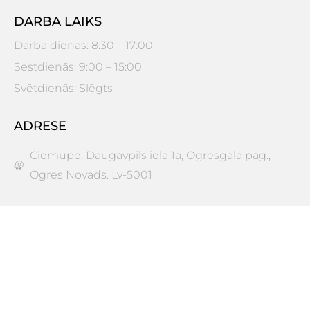
DARBA LAIKS
Darba dienās: 8:30 – 17:00
Sestdienās: 9:00 – 15:00
Svētdienās: Slēgts
ADRESE
Ciemupe, Daugavpils iela 1a, Ogresgala pag.,
Ogres Novads. Lv-5001