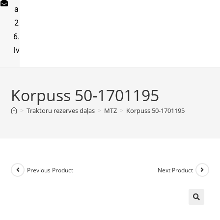
a
2
6.
lv
Korpuss 50-1701195
>
Traktoru rezerves daļas
>
MTZ
>
Korpuss 50-1701195
Previous Product
Next Product
🔍