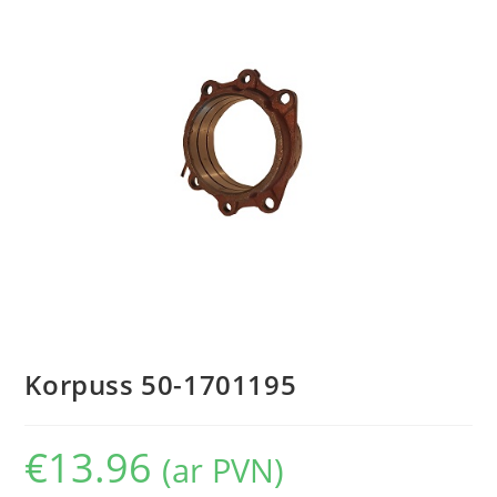
Korpuss 50-1701195
€
13.96
(ar PVN)