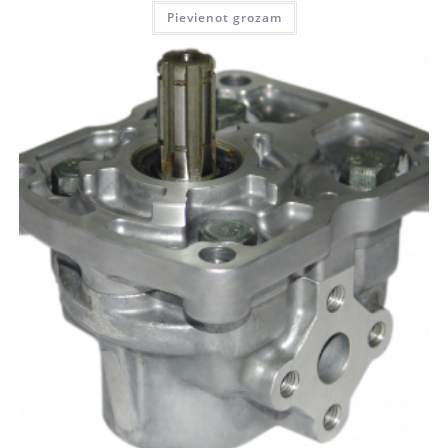
Pievienot grozam