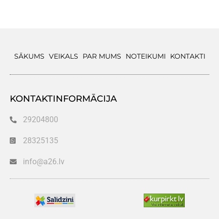
SĀKUMS
VEIKALS
PAR MUMS
NOTEIKUMI
KONTAKTI
KONTAKTINFORMĀCIJA
29204800
28325135
info@a26.lv