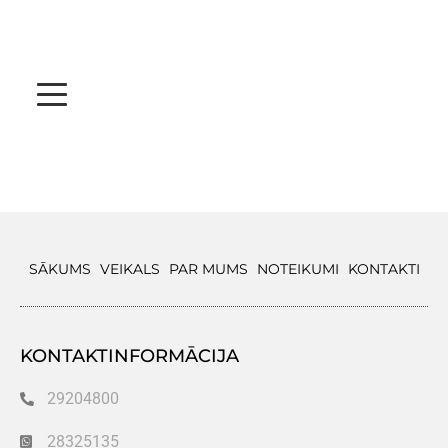
SĀKUMS
VEIKALS
PAR MUMS
NOTEIKUMI
KONTAKTI
KONTAKTINFORMĀCIJA
29204800
28325135