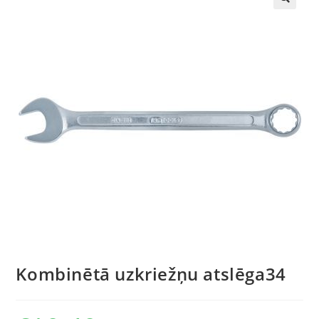
🔍
Kombinētā uzkriežņu atslēga34