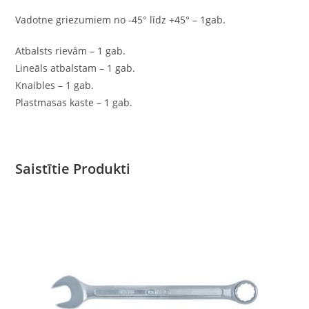
Vadotne griezumiem no -45° līdz +45° – 1gab.
Atbalsts rievām – 1 gab.
Lineāls atbalstam – 1 gab.
Knaibles – 1 gab.
Plastmasas kaste – 1 gab.
Saistītie Produkti