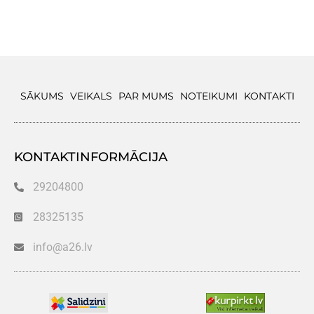
SĀKUMS
VEIKALS
PAR MUMS
NOTEIKUMI
KONTAKTI
KONTAKTINFORMĀCIJA
29204800
28325135
info@a26.lv