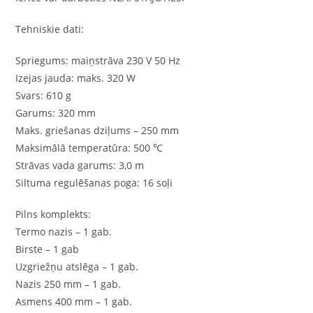
Tehniskie dati:
Spriegums: maiņstrāva 230 V 50 Hz
Izejas jauda: maks. 320 W
Svars: 610 g
Garums: 320 mm
Maks. griešanas dziļums – 250 mm
Maksimālā temperatūra: 500 ℃
Strāvas vada garums: 3,0 m
Siltuma regulēšanas poga: 16 soļi
Pilns komplekts:
Termo nazis – 1 gab.
Birste – 1 gab
Uzgriežņu atslēga – 1 gab.
Nazis 250 mm – 1 gab.
Asmens 400 mm – 1 gab.