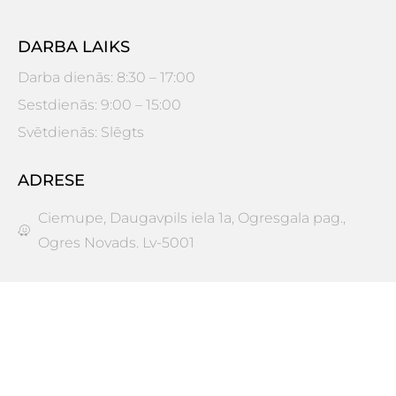
DARBA LAIKS
Darba dienās: 8:30 – 17:00
Sestdienās: 9:00 – 15:00
Svētdienās: Slēgts
ADRESE
Ciemupe, Daugavpils iela 1a, Ogresgala pag.,
Ogres Novads. Lv-5001