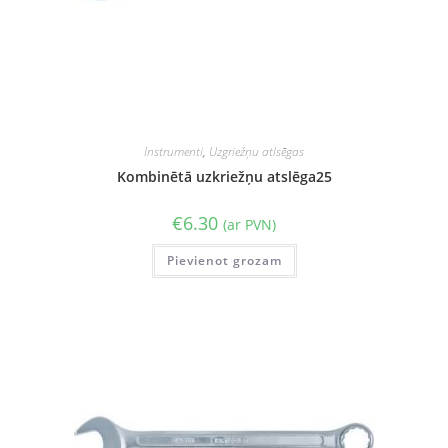
Instrumenti
,
Uzgriežņu atlsēgas
Kombinētā uzkriežņu atslēga25
€
6.30
(ar PVN)
Pievienot grozam