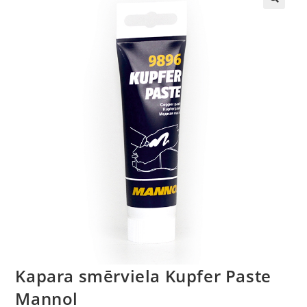
🔍
Kapara smērviela Kupfer Paste
Mannol