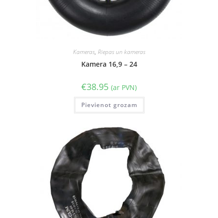
Kameras
,
Riepas un kameras
Kamera 16,9 – 24
€
38.95
(ar PVN)
Pievienot grozam