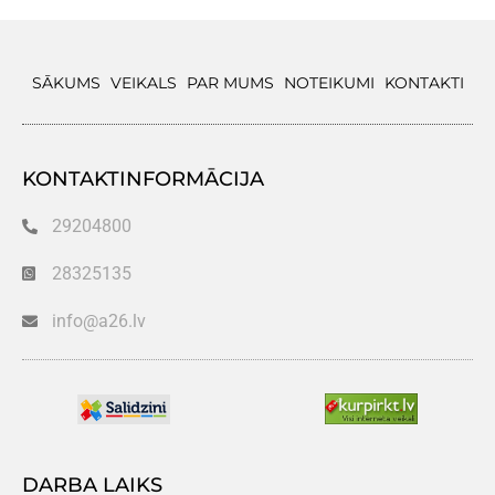
SĀKUMS
VEIKALS
PAR MUMS
NOTEIKUMI
KONTAKTI
KONTAKTINFORMĀCIJA
29204800
28325135
info@a26.lv
DARBA LAIKS