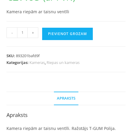
Kamera riepām ar taisnu ventīli
-
+
PIEVIENOT GROZAM
SKU:
893201bafd9f
Kategorijas:
Kameras
,
Riepas un kameras
APRAKSTS
Apraksts
Kamera riepām ar taisnu ventīli. Ražotājs T-GUM Polija.