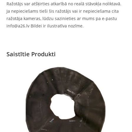
Ražotājs var atšķirties atkarībā no realā stāvokļa noliktavā.
Ja nepieciešams tieši šis ražotājs vai ir nepieciešama cita
ražotāja kameras, lūdzu sazinieties ar mums pa e-pastu
info@a26.lv Bildei ir ilustratīva nozīme.
Saistītie Produkti