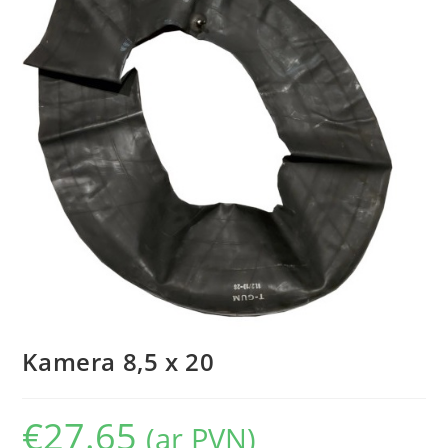
Kamera 8,5 x 20
€
27.65
(ar PVN)