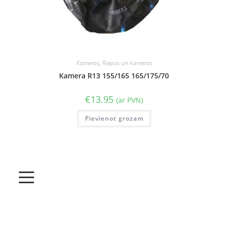
Kameras
,
Riepas un kameras
Kamera R13 155/165 165/175/70
€
13.95
(ar PVN)
Pievienot grozam