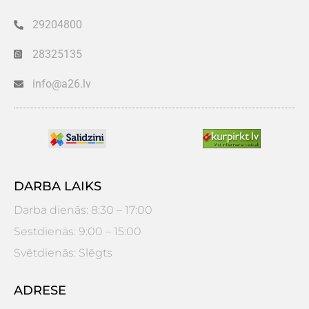
29204800
28325135
info@a26.lv
DARBA LAIKS
Darba dienās: 8:30 – 17:00
Sestdienās: 9:00 – 15:00
Svētdienās: Slēgts
ADRESE