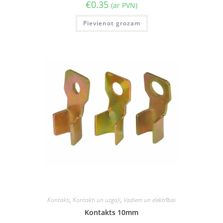
€
0.35
(ar PVN)
Pievienot grozam
Kontakti
,
Kontakti un uzgaļi
,
Vadiem un elektrībai
Kontakts 10mm