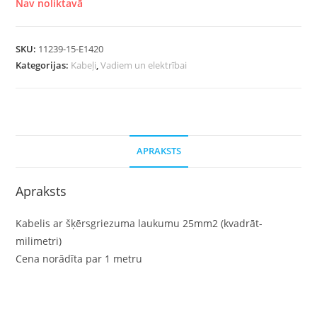
Nav noliktavā
SKU:
11239-15-E1420
Kategorijas:
Kabeļi
,
Vadiem un elektrībai
APRAKSTS
Apraksts
Kabelis ar šķērsgriezuma laukumu 25mm2 (kvadrāt-
milimetri)
Cena norādīta par 1 metru