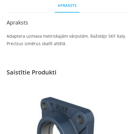
APRAKSTS
Apraksts
Adaptera uzmava metriskajām vārpstām. Ražotājs SKF Italy.
Precīzus izmērus skatīt attēlā.
Saistītie Produkti