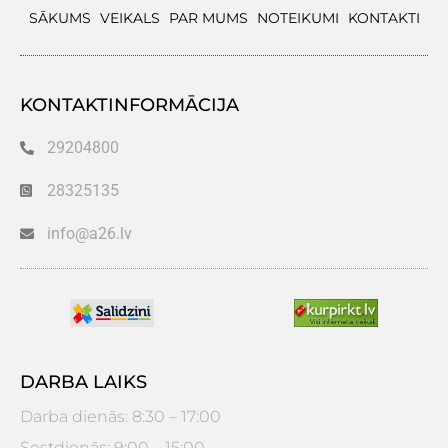
SĀKUMS
VEIKALS
PAR MUMS
NOTEIKUMI
KONTAKTI
KONTAKTINFORMĀCIJA
29204800
28325135
info@a26.lv
DARBA LAIKS
Darba dienās: 8:30 – 17:00
Sestdienās: 9:00 – 15:00