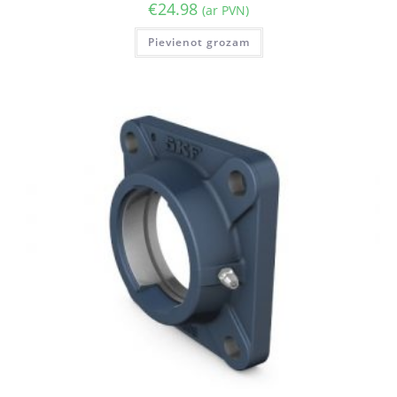
€
24.98
(ar PVN)
Pievienot grozam