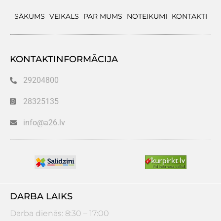
SĀKUMS
VEIKALS
PAR MUMS
NOTEIKUMI
KONTAKTI
KONTAKTINFORMĀCIJA
29204800
28325135
info@a26.lv
DARBA LAIKS
Darba dienās: 8:30 – 17:00