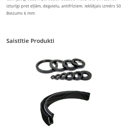
Izturīgi pret eļļām, degvielu, antifrīziem. Iekšējais izmērs 50
Biezums 6 mm
Saistītie Produkti