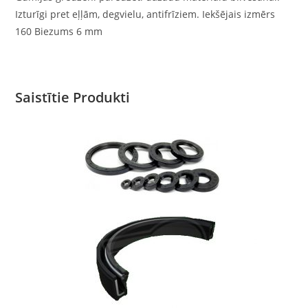
Izturīgi pret eļļām, degvielu, antifrīziem. Iekšējais izmērs
160 Biezums 6 mm
Saistītie Produkti