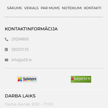
SĀKUMS
VEIKALS
PAR MUMS
NOTEIKUMI
KONTAKTI
KONTAKTINFORMĀCIJA
29204800
28325135
info@a26.lv
DARBA LAIKS
Darba dienās: 8:30 – 17:00