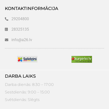
KONTAKTINFORMĀCIJA
29204800
28325135
info@a26.lv
DARBA LAIKS
Darba dienās: 8:30 – 17:00
Sestdienās: 9:00 – 15:00
Svētdienās: Slēgts