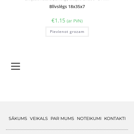
Blīvslēgs 18x35x7
€
1.15
(ar PVN)
Pievienot grozam
SĀKUMS
VEIKALS
PAR MUMS
NOTEIKUMI
KONTAKTI