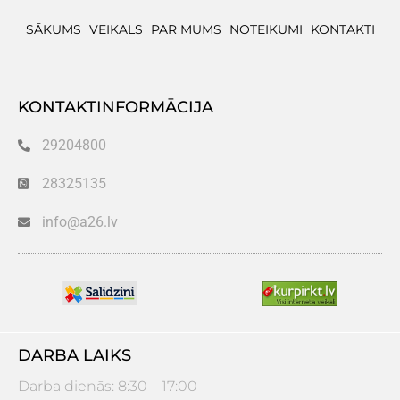
SĀKUMS
VEIKALS
PAR MUMS
NOTEIKUMI
KONTAKTI
KONTAKTINFORMĀCIJA
29204800
28325135
info@a26.lv
DARBA LAIKS
Darba dienās: 8:30 – 17:00