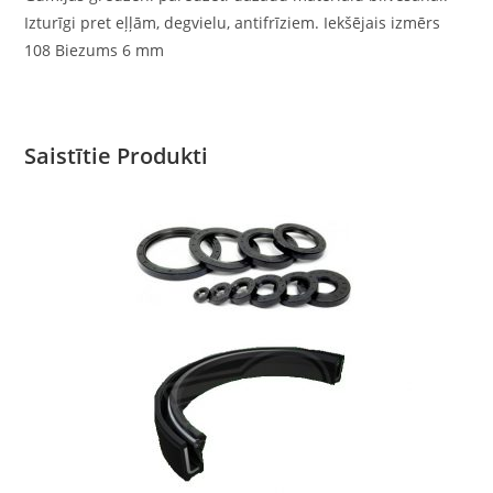
Izturīgi pret eļļām, degvielu, antifrīziem. Iekšējais izmērs
108 Biezums 6 mm
Saistītie Produkti