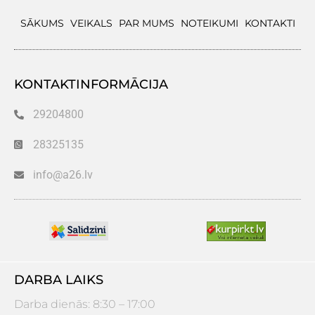
SĀKUMS
VEIKALS
PAR MUMS
NOTEIKUMI
KONTAKTI
KONTAKTINFORMĀCIJA
29204800
28325135
info@a26.lv
DARBA LAIKS
Darba dienās: 8:30 – 17:00