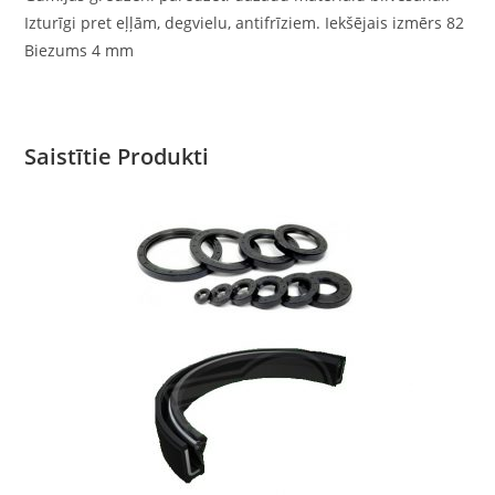
Izturīgi pret eļļām, degvielu, antifrīziem. Iekšējais izmērs 82
Biezums 4 mm
Saistītie Produkti