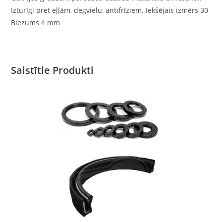
Izturīgi pret eļļām, degvielu, antifrīziem. Iekšējais izmērs 30
Biezums 4 mm
Saistītie Produkti