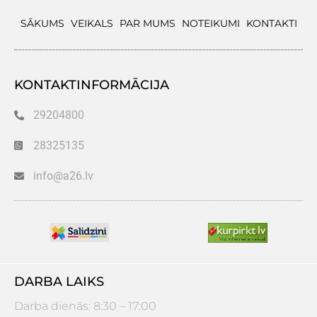
SĀKUMS
VEIKALS
PAR MUMS
NOTEIKUMI
KONTAKTI
KONTAKTINFORMĀCIJA
29204800
28325135
info@a26.lv
DARBA LAIKS
Darba dienās: 8:30 – 17:00