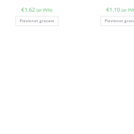
€
1.62
€
1.10
(ar PVN)
(ar PV
Pievienot grozam
Pievienot gro