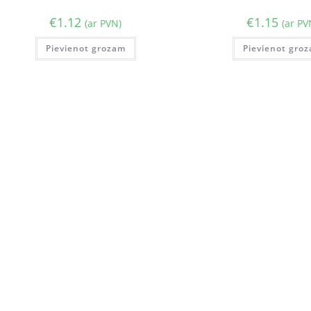
€
1.12
€
1.15
(ar PVN)
(ar PV
Pievienot grozam
Pievienot gro