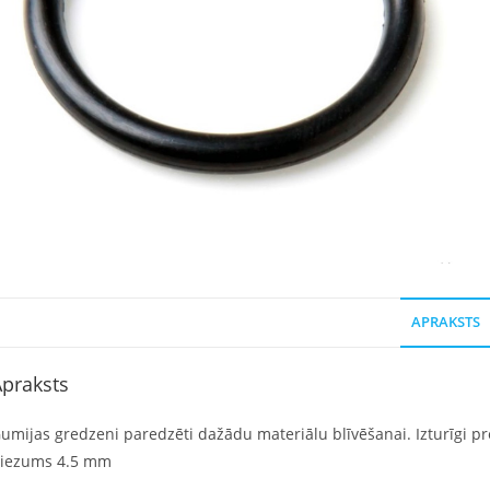
APRAKSTS
praksts
umijas gredzeni paredzēti dažādu materiālu blīvēšanai. Izturīgi pret
iezums 4.5 mm