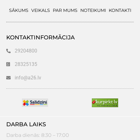
SĀKUMS
VEIKALS
PAR MUMS
NOTEIKUMI
KONTAKTI
KONTAKTINFORMĀCIJA
29204800
28325135
info@a26.lv
DARBA LAIKS
Darba dienās: 8:30 – 17:00