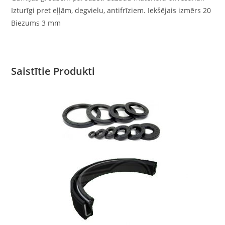
Izturīgi pret eļļām, degvielu, antifrīziem. Iekšējais izmērs 20
Biezums 3 mm
Saistītie Produkti