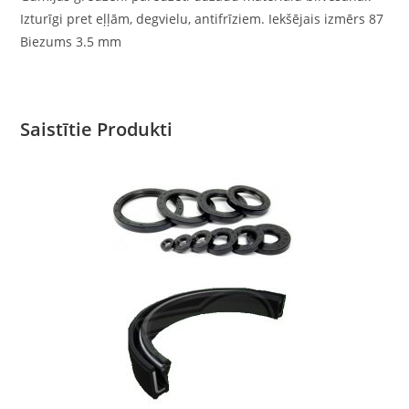
Izturīgi pret eļļām, degvielu, antifrīziem. Iekšējais izmērs 87
Biezums 3.5 mm
Saistītie Produkti