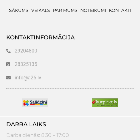
SĀKUMS
VEIKALS
PAR MUMS
NOTEIKUMI
KONTAKTI
KONTAKTINFORMĀCIJA
29204800
28325135
info@a26.lv
DARBA LAIKS
Darba dienās: 8:30 – 17:00