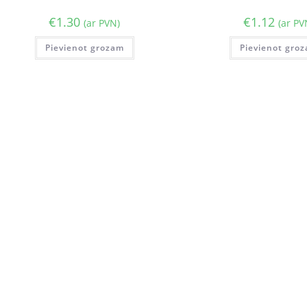
€
1.30
€
1.12
(ar PVN)
(ar PV
Pievienot grozam
Pievienot gro