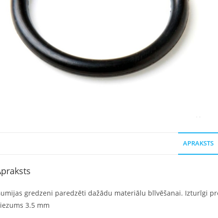
APRAKSTS
praksts
umijas gredzeni paredzēti dažādu materiālu blīvēšanai. Izturīgi pret
iezums 3.5 mm