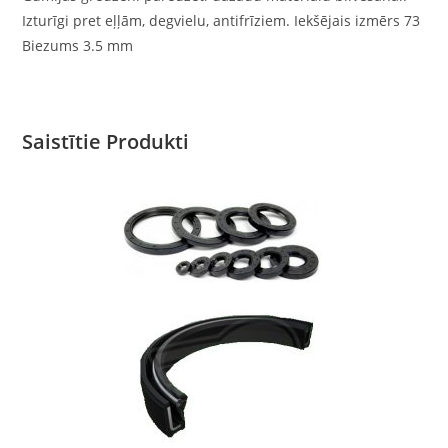
Izturīgi pret eļļām, degvielu, antifrīziem. Iekšējais izmērs 73
Biezums 3.5 mm
Saistītie Produkti