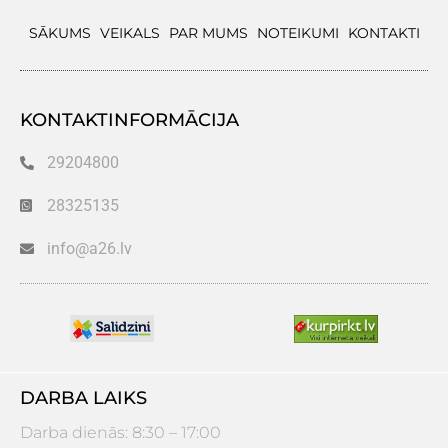
SĀKUMS
VEIKALS
PAR MUMS
NOTEIKUMI
KONTAKTI
KONTAKTINFORMĀCIJA
29204800
28325135
info@a26.lv
DARBA LAIKS
Darba dienās: 8:30 – 17:00