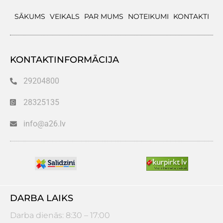
SĀKUMS
VEIKALS
PAR MUMS
NOTEIKUMI
KONTAKTI
KONTAKTINFORMĀCIJA
29204800
28325135
info@a26.lv
DARBA LAIKS
Darba dienās: 8:30 – 17:00