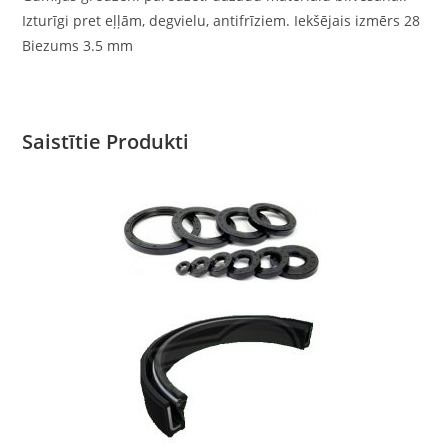
Izturīgi pret eļļām, degvielu, antifrīziem. Iekšējais izmērs 28
Biezums 3.5 mm
Saistītie Produkti