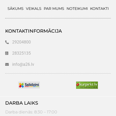
SĀKUMS
VEIKALS
PAR MUMS
NOTEIKUMI
KONTAKTI
KONTAKTINFORMĀCIJA
29204800
28325135
info@a26.lv
DARBA LAIKS
Darba dienās: 8:30 – 17:00