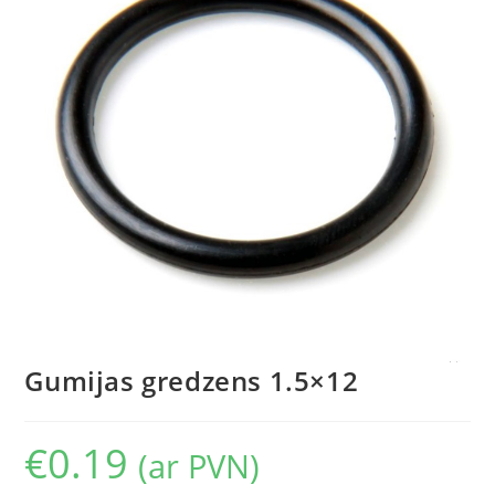
Gumijas gredzens 1.5×12
€
0.19
(ar PVN)