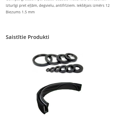
Izturīgi pret eļļām, degvielu, antifrīziem. Iekšējais izmērs 12
Biezums 1.5 mm
Saistītie Produkti