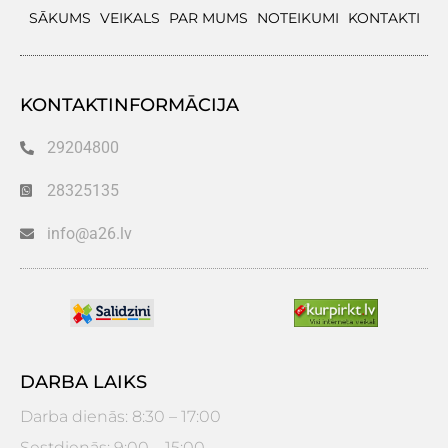
SĀKUMS
VEIKALS
PAR MUMS
NOTEIKUMI
KONTAKTI
KONTAKTINFORMĀCIJA
29204800
28325135
info@a26.lv
DARBA LAIKS
Darba dienās: 8:30 – 17:00
Sestdienās: 9:00 – 15:00