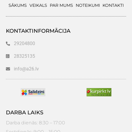
SĀKUMS
VEIKALS
PAR MUMS
NOTEIKUMI
KONTAKTI
KONTAKTINFORMĀCIJA
29204800
28325135
info@a26.lv
DARBA LAIKS
Darba dienās: 8:30 – 17:00
Sestdienās: 9:00 – 15:00