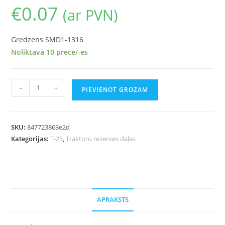
€
0.07
(ar PVN)
Gredzens SMD1-1316
Noliktavā 10 prece/-es
-
+
PIEVIENOT GROZAM
SKU:
847723863e2d
Kategorijas:
T-25
,
Traktoru rezerves daļas
APRAKSTS