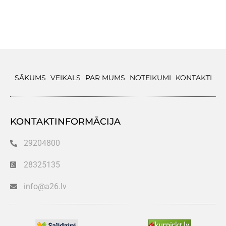
SĀKUMS
VEIKALS
PAR MUMS
NOTEIKUMI
KONTAKTI
KONTAKTINFORMĀCIJA
29204800
28325135
info@a26.lv