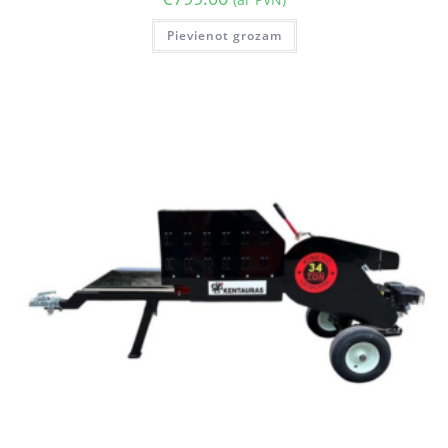
Pievienot grozam