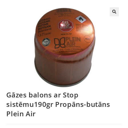
🔍
Gāzes balons ar Stop
sistēmu190gr Propāns-butāns
Plein Air