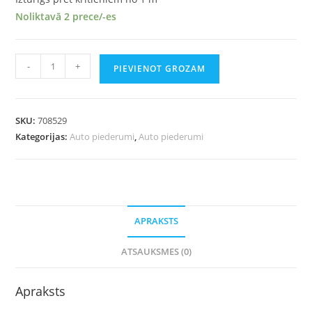
Noliktavā 2 prece/-es
-
+
PIEVIENOT GROZAM
SKU:
708529
Kategorijas:
Auto piederumi
,
Auto piederumi
APRAKSTS
ATSAUKSMES (0)
Apraksts