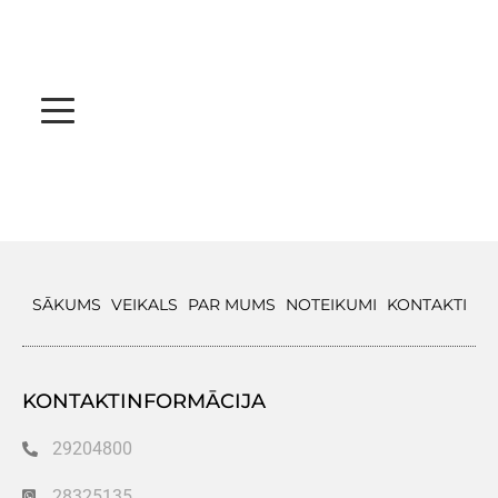
SĀKUMS
VEIKALS
PAR MUMS
NOTEIKUMI
KONTAKTI
KONTAKTINFORMĀCIJA
29204800
28325135