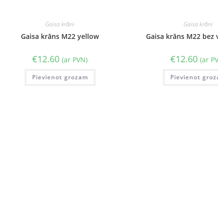
Gaisa krāni
Gaisa krāni
Gaisa krāns M22 yellow
Gaisa krāns M22 bez 
€
12.60
€
12.60
(ar PVN)
(ar P
Pievienot grozam
Pievienot gro