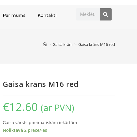
Par mums
Kontakti
>
Gaisa krāni
>
Gaisa krāns M16 red
Gaisa krāns M16 red
€
12.60
(ar PVN)
Gaisa vārsts pneimatiskām iekārtām
Noliktavā 2 prece/-es