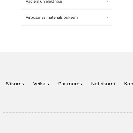
Vadiem un elektrībai
›
Virpošanas materiāls buksēm
›
Sākums
Veikals
Par mums
Noteikumi
Kon