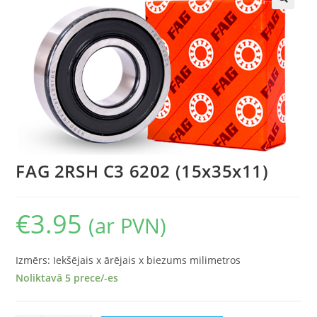
🔍
FAG 2RSH C3 6202 (15x35x11)
€
3.95
(ar PVN)
Izmērs: Iekšējais x ārējais x biezums milimetros
Noliktavā 5 prece/-es