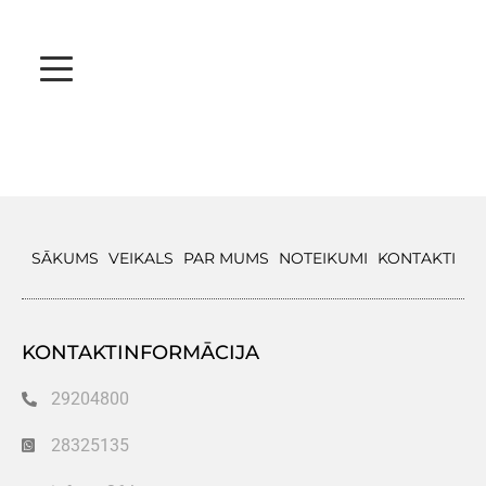
SĀKUMS
VEIKALS
PAR MUMS
NOTEIKUMI
KONTAKTI
KONTAKTINFORMĀCIJA
29204800
28325135