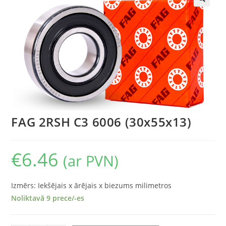
🔍
FAG 2RSH C3 6006 (30x55x13)
€
6.46
(ar PVN)
Izmērs: Iekšējais x ārējais x biezums milimetros
Noliktavā 9 prece/-es