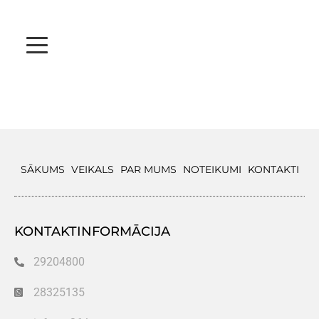
SĀKUMS
VEIKALS
PAR MUMS
NOTEIKUMI
KONTAKTI
KONTAKTINFORMĀCIJA
29204800
28325135