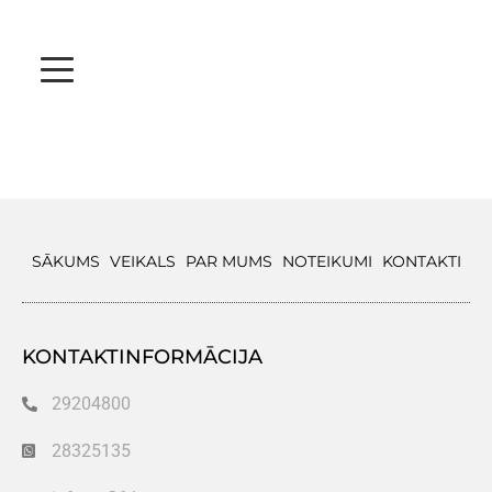
SĀKUMS
VEIKALS
PAR MUMS
NOTEIKUMI
KONTAKTI
KONTAKTINFORMĀCIJA
29204800
28325135