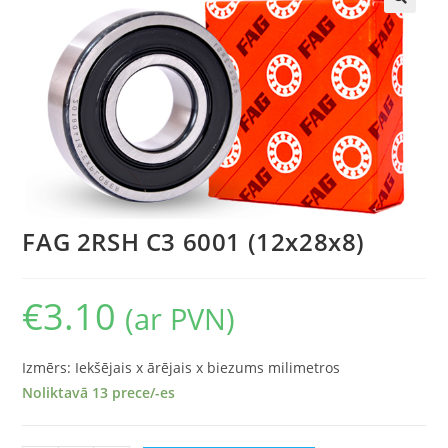
🔍
FAG 2RSH C3 6001 (12x28x8)
€
3.10
(ar PVN)
Izmērs: Iekšējais x ārējais x biezums milimetros
Noliktavā 13 prece/-es