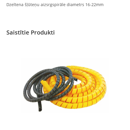
Dzeltena šļūteņu aizsrgspirāle diametrs 16-22mm
Saistītie Produkti