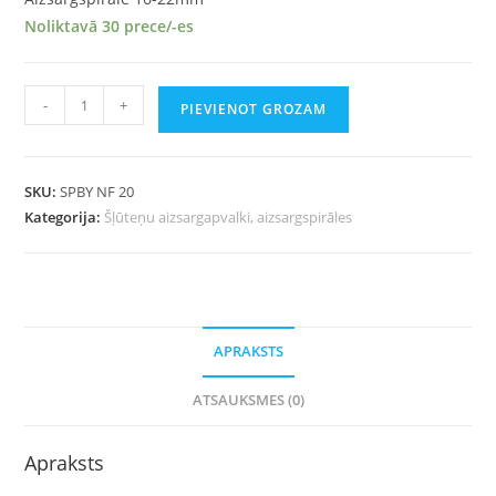
Noliktavā 30 prece/-es
-
+
PIEVIENOT GROZAM
SKU:
SPBY NF 20
Kategorija:
Šļūteņu aizsargapvalki, aizsargspirāles
APRAKSTS
ATSAUKSMES (0)
Apraksts