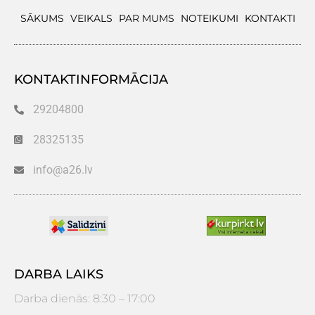
SĀKUMS
VEIKALS
PAR MUMS
NOTEIKUMI
KONTAKTI
KONTAKTINFORMĀCIJA
29204800
28325135
info@a26.lv
DARBA LAIKS
Darba dienās: 8:30 – 17:00