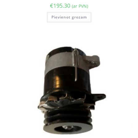
€
195.30
(ar PVN)
Pievienot grozam